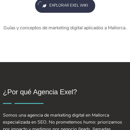
EXPLORAR EXEL WIKI
Guías y conceptos de marketing digital aplicados a Mallorca.
¿Por qué Agencia Exel?
Somos una agencia de marketing digital en Mallorca
especializada en SEO. No prometemos humo: priorizamos
por impacto y medimos por negocio (leads, llamadas,