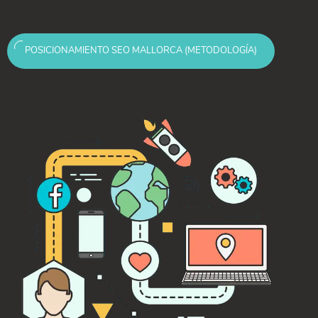
POSICIONAMIENTO SEO MALLORCA (METODOLOGÍA)