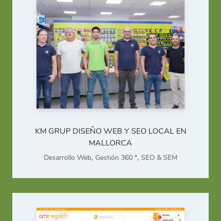
KM GRUP DISEÑO WEB Y SEO LOCAL EN
MALLORCA
,
,
Desarrollo Web
Gestión 360 º
SEO & SEM