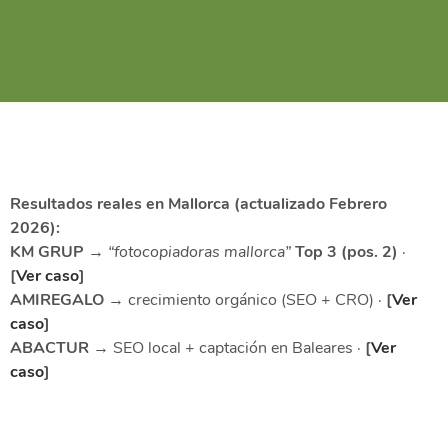
Resultados reales en Mallorca (actualizado Febrero
2026):
KM GRUP
→
“fotocopiadoras mallorca”
Top 3 (pos. 2)
·
[
Ver caso
]
AMIREGALO
→ crecimiento orgánico (SEO + CRO) ·
[
Ver
caso
]
ABACTUR
→ SEO local + captación en Baleares ·
[
Ver
caso
]