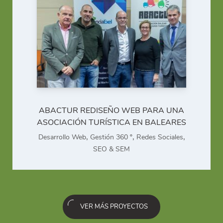
ABACTUR REDISEÑO WEB PARA UNA
ASOCIACIÓN TURÍSTICA EN BALEARES
,
,
,
Desarrollo Web
Gestión 360 º
Redes Sociales
SEO & SEM
VER MÁS PROYECTOS