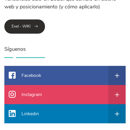
web y posicionamiento (y cómo aplicarlo)
Exel - WIKI
Síguenos
Facebook
Instagram
Linkedin