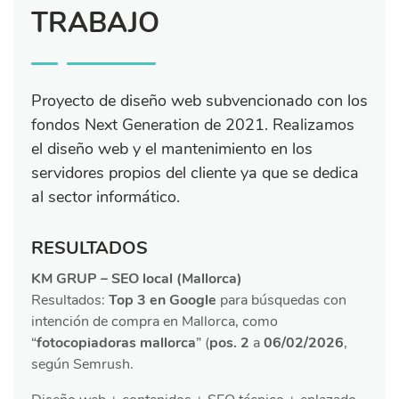
TRABAJO
Proyecto de diseño web subvencionado con los
fondos Next Generation de 2021. Realizamos
el diseño web y el mantenimiento en los
servidores propios del cliente ya que se dedica
al sector informático.
RESULTADOS
KM GRUP – SEO local (Mallorca)
Resultados:
Top 3 en Google
para búsquedas con
intención de compra en Mallorca, como
“
fotocopiadoras mallorca
” (
pos. 2
a
06/02/2026
,
según
Semrush.