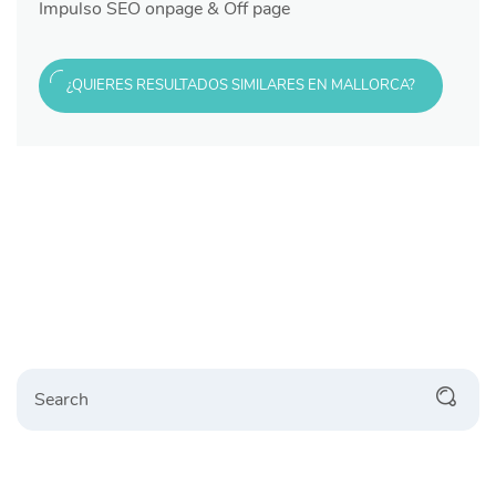
Impulso SEO onpage & Off page
¿QUIERES RESULTADOS SIMILARES EN MALLORCA?