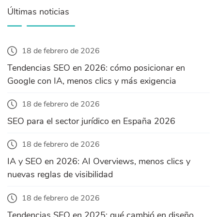
Últimas noticias
18 de febrero de 2026
Tendencias SEO en 2026: cómo posicionar en
Google con IA, menos clics y más exigencia
18 de febrero de 2026
SEO para el sector jurídico en España 2026
18 de febrero de 2026
IA y SEO en 2026: AI Overviews, menos clics y
nuevas reglas de visibilidad
18 de febrero de 2026
Tendencias SEO en 2025: qué cambió en diseño